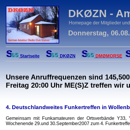
DKØZN - Am
Homepage der Mitglieder un
Donnerstag, 06.08.
Startseite
DKØZN
DMØMORSE
Unsere Anruffrequenzen sind 145,5
Freitag 20:00 Uhr ME(S)Z treffen w
4. Deutschlandweites Funkertreffen in Wollen
Gemeinsam mit Funkamateuren der Ortsverbände Y33, 
Wochenende 29.und 30.September2007 zum 4. Funkertreffe